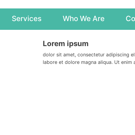
Services
Who We Are
Co
Lorem ipsum
dolor sit amet, consectetur adipiscing e
labore et dolore magna aliqua. Ut enim