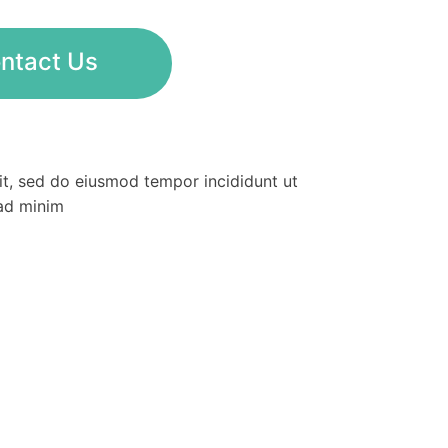
ntact Us
lit, sed do eiusmod tempor incididunt ut
 ad minim